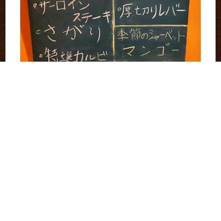
本日のオススメメニューです。
▼▼▼▼WEB予約はこちら▼▼▼▼
https://www.hotpepper.jp/strJ001052348/yoyaku/
▼▼▼▼電話予約はこちら▼▼▼▼
099-226-3882
鹿児島・天文館の「炭火焼肉 味来屋」