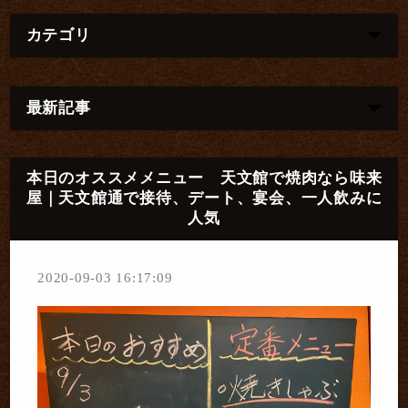
カテゴリ
最新記事
本日のオススメメニュー 天文館で焼肉なら味来
屋｜天文館通で接待、デート、宴会、一人飲みに
人気
2020-09-03 16:17:09