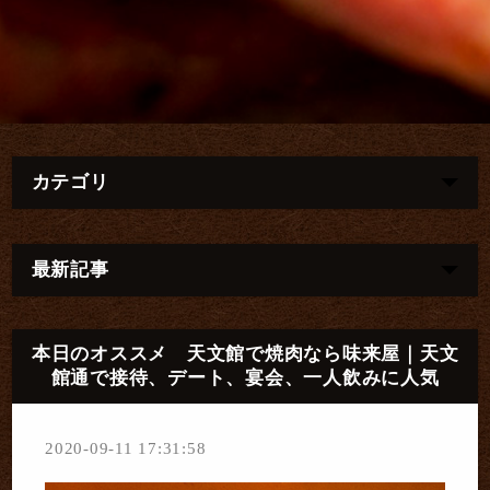
カテゴリ
最新記事
本日のオススメ 天文館で焼肉なら味来屋｜天文
館通で接待、デート、宴会、一人飲みに人気
2020-09-11 17:31:58